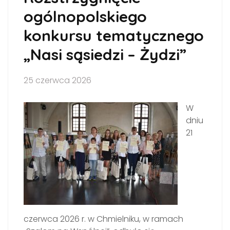
ogólnopolskiego
konkursu tematycznego
„Nasi sąsiedzi – Żydzi”
25 czerwca 2026
W
dniu
21
czerwca 2026 r. w Chmielniku, w ramach