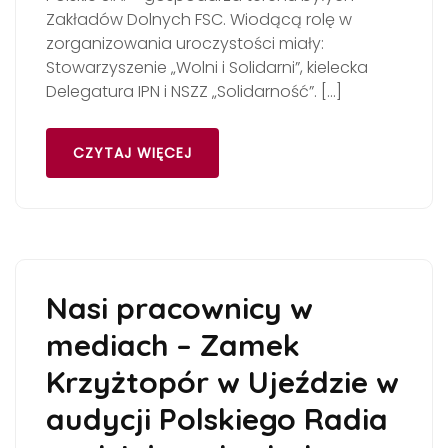
Zakładów Dolnych FSC. Wiodącą rolę w
zorganizowania uroczystości miały:
Stowarzyszenie „Wolni i Solidarni”, kielecka
Delegatura IPN i NSZZ „Solidarność”. […]
CZYTAJ WIĘCEJ
Nasi pracownicy w
mediach – Zamek
Krzyżtopór w Ujeździe w
audycji Polskiego Radia