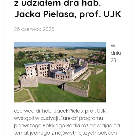
z udziałem dra hab.
Jacka Pielasa, prof. UJK
26 czerwca 2026
W
dniu
23
czerwca dr hab. Jacek Pielas, prof. UJK
wystąpił w audycji „Eureka” programu
pierwszego Polskiego Radia rozmawiając na
temat jednego z najświetniejszych polskich