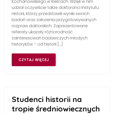
Kochanowskiego w Kielcach. Wzięli w nim
udział oczywiście także doktoranci Instytutu
Historii, którzy przedstawili wyniki swoich
badań oraz założenia przygotowywanych
rozpraw doktorskich. Zaprezentowane
referaty ukazały różnorodność
zainteresowań badawczych młodych
historyków – od historii […]
CZYTAJ WIĘCEJ
Studenci historii na
tropie średniowiecznych