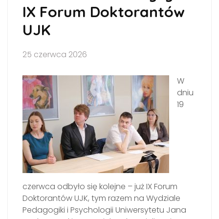
IX Forum Doktorantów
UJK
25 czerwca 2026
W
dniu
19
czerwca odbyło się kolejne – już IX Forum
Doktorantów UJK, tym razem na Wydziale
Pedagogiki i Psychologii Uniwersytetu Jana