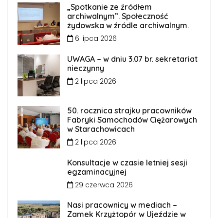
„Spotkanie ze źródłem
archiwalnym”. Społeczność
żydowska w źródle archiwalnym.
6 lipca 2026
UWAGA – w dniu 3.07 br. sekretariat
nieczynny
2 lipca 2026
50. rocznica strajku pracowników
Fabryki Samochodów Ciężarowych
w Starachowicach
2 lipca 2026
Konsultacje w czasie letniej sesji
egzaminacyjnej
29 czerwca 2026
Nasi pracownicy w mediach –
Zamek Krzyżtopór w Ujeździe w