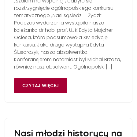
„Szalom na Wspólnej”, odbyło się
rozstrzygnięcie ogólnopolskiego konkursu
tematycznego „Nasi sąsiedzi – Żydzi”.
Podczas wydarzenia wystąpiła nasza
koleżanka dr hab. prof. UJK Edyta Majcher-
Ociesa, która podsumowała XIV edycję
konkursu. Jako druga wystąpiła Edyta
Ślusarczyk, nasza absolwentka.
Konferansjerem natomiast był Michał Brzoza,
również nasz absolwent. Ogólnopolski […]
CZYTAJ WIĘCEJ
Nasi młodzi historycy na