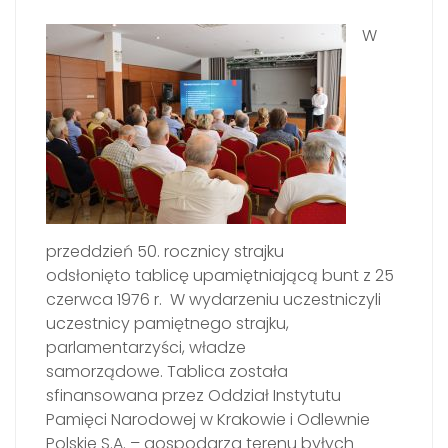
W
przeddzień 50. rocznicy strajku
odsłonięto tablicę upamiętniającą bunt z 25
czerwca 1976 r. W wydarzeniu uczestniczyli
uczestnicy pamiętnego strajku,
parlamentarzyści, władze
samorządowe. Tablica została
sfinansowana przez Oddział Instytutu
Pamięci Narodowej w Krakowie i Odlewnie
Polskie S.A. – gospodarza terenu byłych