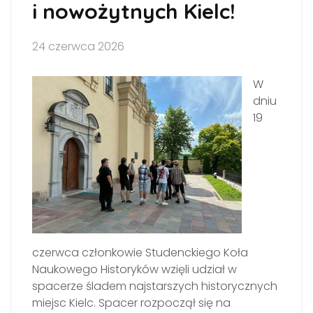
i nowożytnych Kielc!
24 czerwca 2026
W
dniu
19
czerwca członkowie Studenckiego Koła
Naukowego Historyków wzięli udział w
spacerze śladem najstarszych historycznych
miejsc Kielc. Spacer rozpoczął się na