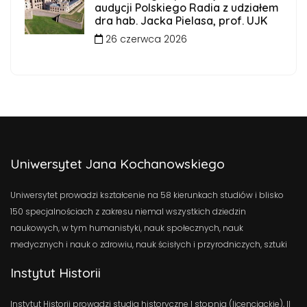
audycji Polskiego Radia z udziałem
dra hab. Jacka Pielasa, prof. UJK
26 czerwca 2026
Uniwersytet Jana Kochanowskiego
Uniwersytet prowadzi kształcenie na 58 kierunkach studiów i blisko
150 specjalnościach z zakresu niemal wszystkich dziedzin
naukowych, w tym humanistyki, nauk społecznych, nauk
medycznych i nauk o zdrowiu, nauk ścisłych i przyrodniczych, sztuki
Instytut Historii
Instytut Historii prowadzi studia historyczne I stopnia (licencjackie), II