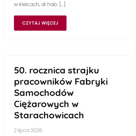
w Kielcach, dr hab. […]
CZYTAJ WIĘCEJ
50. rocznica strajku
pracowników Fabryki
Samochodów
Ciężarowych w
Starachowicach
2 lipca 2026