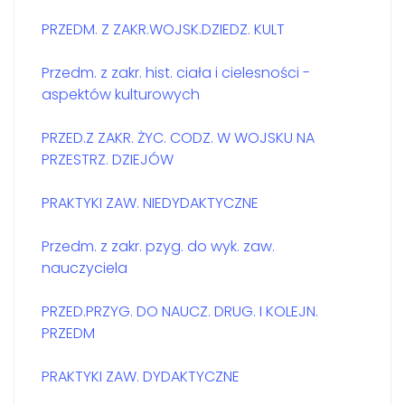
PRZEDM. Z ZAKR.WOJSK.DZIEDZ. KULT
Przedm. z zakr. hist. ciała i cielesności -
aspektów kulturowych
PRZED.Z ZAKR. ŻYC. CODZ. W WOJSKU NA
PRZESTRZ. DZIEJÓW
PRAKTYKI ZAW. NIEDYDAKTYCZNE
Przedm. z zakr. pzyg. do wyk. zaw.
nauczyciela
PRZED.PRZYG. DO NAUCZ. DRUG. I KOLEJN.
PRZEDM
PRAKTYKI ZAW. DYDAKTYCZNE