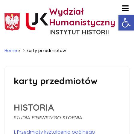
Wydział
Ot
Humanistyczny
INSTYTUT HISTORII
Home
»
karty przedmiotów
karty przedmiotów
HISTORIA
STUDIA PIERWSZEGO STOPNIA
1. Przedmioty kształcenia ogólnego