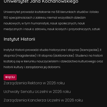
Uniwersytet Jana Kochanowskiego
Uniwersytet prowadzi kształcenie na 58 kierunkach studiów i blisko
150 specjalnościach z zakresu niemal wszystkich dziedzin
naukowych, w tym humanistyki, nauk społecznych, nauk
medycznych i nauk o zdrowiu, nauk ścisłych i przyrodniczych, sztuki
Instytut Historii
Instytut Historii prowadzi studia historyczne I stopnia (licencjackie), II
stopnia (magisterskie) i III stopnia (doktoranckie). Studenci na historii
kształcą się w kierunku nauczycielskim i dziedzictwa kulturowego oraz
historii kultury i zarządzania jej dobrami.
WIĘCEJ
Zarządzenia Rektora w 2026 roku
Uchwały Senatu Uczelni w 2026 roku
Zarządzenia Kanclerza Uczelni w 2026 roku