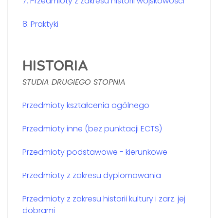
7. Przedmioty z zakresu historii wojskowości
8. Praktyki
HISTORIA
STUDIA DRUGIEGO STOPNIA
Przedmioty kształcenia ogólnego
Przedmioty inne (bez punktacji ECTS)
Przedmioty podstawowe - kierunkowe
Przedmioty z zakresu dyplomowania
Przedmioty z zakresu historii kultury i zarz. jej
dobrami