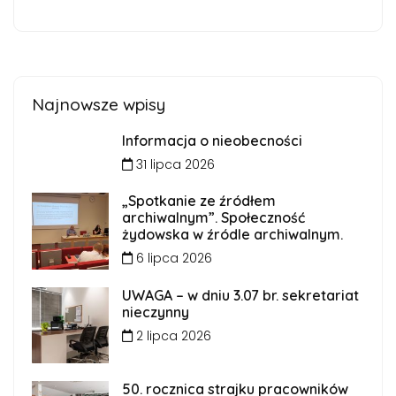
Najnowsze wpisy
Informacja o nieobecności
31 lipca 2026
„Spotkanie ze źródłem
archiwalnym”. Społeczność
żydowska w źródle archiwalnym.
6 lipca 2026
UWAGA – w dniu 3.07 br. sekretariat
nieczynny
2 lipca 2026
50. rocznica strajku pracowników