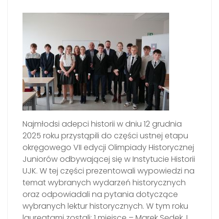
Najmłodsi adepci historii w dniu 12 grudnia
2025 roku przystąpili do części ustnej etapu
okręgowego VII edycji Olimpiady Historycznej
Juniorów odbywającej się w Instytucie Historii
UJK. W tej części prezentowali wypowiedzi na
temat wybranych wydarzeń historycznych
oraz odpowiadali na pytania dotyczące
wybranych lektur historycznych. W tym roku
laureatami zostali: 1 miejsce – Marek Sędek, I