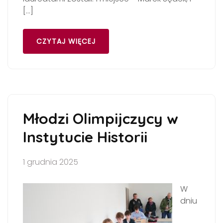
[…]
CZYTAJ WIĘCEJ
Młodzi Olimpijczycy w
Instytucie Historii
1 grudnia 2025
W
dniu