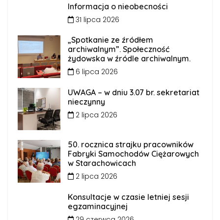
Informacja o nieobecności
31 lipca 2026
„Spotkanie ze źródłem
archiwalnym”. Społeczność
żydowska w źródle archiwalnym.
6 lipca 2026
UWAGA – w dniu 3.07 br. sekretariat
nieczynny
2 lipca 2026
50. rocznica strajku pracowników
Fabryki Samochodów Ciężarowych
w Starachowicach
2 lipca 2026
Konsultacje w czasie letniej sesji
egzaminacyjnej
29 czerwca 2026