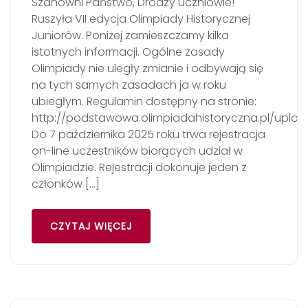
Szanowni Państwo, Drodzy uczniowie!
Ruszyła VII edycja Olimpiady Historycznej
Juniorów. Poniżej zamieszczamy kilka
istotnych informacji. Ogólne zasady
Olimpiady nie uległy zmianie i odbywają się
na tych samych zasadach ja w roku
ubiegłym. Regulamin dostępny na stronie:
http://podstawowa.olimpiadahistoryczna.pl/uplo
Do 7 października 2025 roku trwa rejestracja
on-line uczestników biorących udział w
Olimpiadzie. Rejestracji dokonuje jeden z
członków […]
CZYTAJ WIĘCEJ