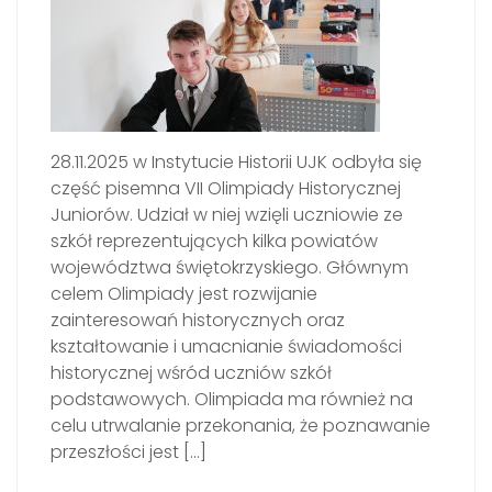
28.11.2025 w Instytucie Historii UJK odbyła się
część pisemna VII Olimpiady Historycznej
Juniorów. Udział w niej wzięli uczniowie ze
szkół reprezentujących kilka powiatów
województwa świętokrzyskiego. Głównym
celem Olimpiady jest rozwijanie
zainteresowań historycznych oraz
kształtowanie i umacnianie świadomości
historycznej wśród uczniów szkół
podstawowych. Olimpiada ma również na
celu utrwalanie przekonania, że poznawanie
przeszłości jest […]