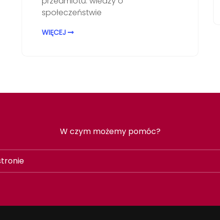
przedmiotu: wiedzy o
społeczeństwie
WIĘCEJ
W czym możemy pomóc?