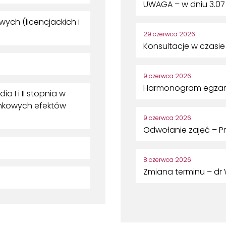
UWAGA – w dniu 3.07 
ch (licencjackich i
29 czerwca 2026
Konsultacje w czasie 
9 czerwca 2026
Harmonogram egzamin
 I i II stopnia w
unkowych efektów
9 czerwca 2026
Odwołanie zajęć – Pr
8 czerwca 2026
Zmiana terminu – dr 