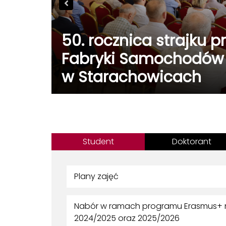
50. rocznica strajku 
Fabryki Samochodów
m.
w Starachowicach
Student
Doktorant
Plany zajęć
Nabór w ramach programu Erasmus+ n
2024/2025 oraz 2025/2026