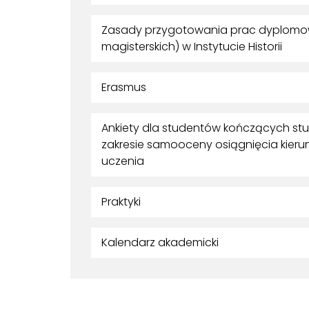
Zasady przygotowania prac dyplomowy
magisterskich) w Instytucie Historii
Erasmus
Ankiety dla studentów kończących studia
zakresie samooceny osiągnięcia kier
uczenia
Praktyki
Kalendarz akademicki