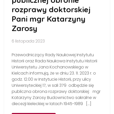
publicznej obronie
rozprawy doktorskiej
Pani mgr Katarzyny
Zarosy
6 listopada 2023
Przewodniczący Rady Naukowej Instytutu
Historii oraz Rada Naukowa Instytutu Historii
Uniwersytetu Jana Kochanowskiego w
Kielcach informują, że w dniu 23. 11. 2023 r. o
godz. 12.00 w Instytucie Historii, przy ulicy
Uniwersyteckiej 17, w sali 379 odbędzie się
publiczna obrona rozprawy doktorskiej: mgr
Katarzyny Zarosy Budownictwo sakralne w
diecezji kieleckiej w latach 1945-1989 […]