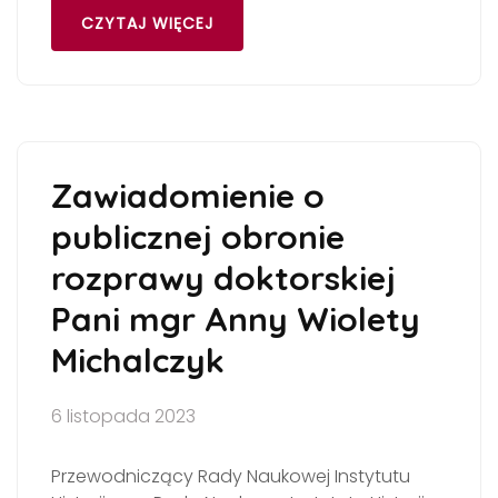
CZYTAJ WIĘCEJ
Zawiadomienie o
publicznej obronie
rozprawy doktorskiej
Pani mgr Anny Wiolety
Michalczyk
6 listopada 2023
Przewodniczący Rady Naukowej Instytutu