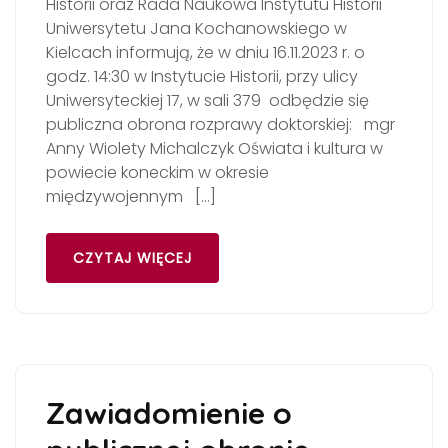
Historii oraz Rada Naukowa Instytutu Historii
Uniwersytetu Jana Kochanowskiego w
Kielcach informują, że w dniu 16.11.2023 r. o
godz. 14:30 w Instytucie Historii, przy ulicy
Uniwersyteckiej 17, w sali 379 odbędzie się
publiczna obrona rozprawy doktorskiej: mgr
Anny Wiolety Michalczyk Oświata i kultura w
powiecie koneckim w okresie
międzywojennym […]
CZYTAJ WIĘCEJ
Zawiadomienie o