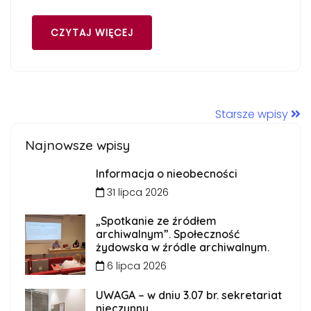
CZYTAJ WIĘCEJ
Starsze wpisy
Najnowsze wpisy
Informacja o nieobecności
31 lipca 2026
„Spotkanie ze źródłem
archiwalnym”. Społeczność
żydowska w źródle archiwalnym.
6 lipca 2026
UWAGA – w dniu 3.07 br. sekretariat
nieczynny