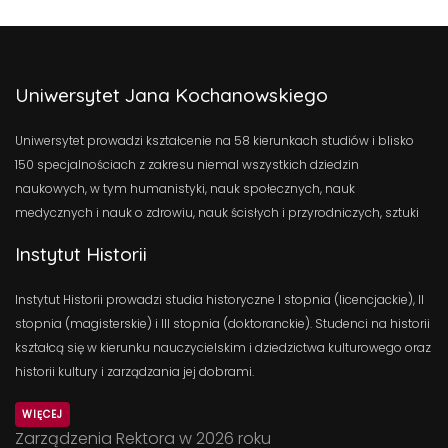
Uniwersytet Jana Kochanowskiego
Uniwersytet prowadzi kształcenie na 58 kierunkach studiów i blisko
150 specjalnościach z zakresu niemal wszystkich dziedzin
naukowych, w tym humanistyki, nauk społecznych, nauk
medycznych i nauk o zdrowiu, nauk ścisłych i przyrodniczych, sztuki
Instytut Historii
Instytut Historii prowadzi studia historyczne I stopnia (licencjackie), II
stopnia (magisterskie) i III stopnia (doktoranckie). Studenci na historii
kształcą się w kierunku nauczycielskim i dziedzictwa kulturowego oraz
historii kultury i zarządzania jej dobrami.
WIĘCEJ
Zarządzenia Rektora w 2026 roku