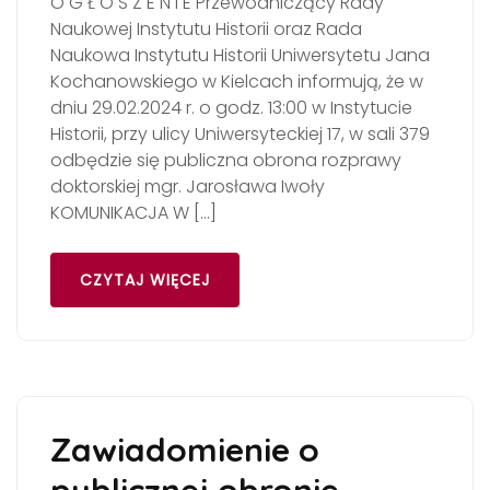
O G Ł O S Z E N I E Przewodniczący Rady
Naukowej Instytutu Historii oraz Rada
Naukowa Instytutu Historii Uniwersytetu Jana
Kochanowskiego w Kielcach informują, że w
dniu 29.02.2024 r. o godz. 13:00 w Instytucie
Historii, przy ulicy Uniwersyteckiej 17, w sali 379
odbędzie się publiczna obrona rozprawy
doktorskiej mgr. Jarosława Iwoły
KOMUNIKACJA W […]
CZYTAJ WIĘCEJ
Zawiadomienie o