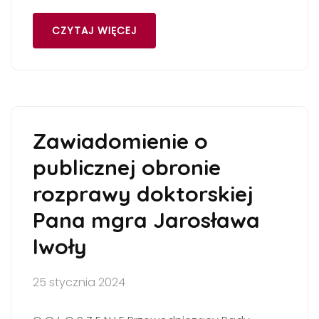
CZYTAJ WIĘCEJ
Zawiadomienie o
publicznej obronie
rozprawy doktorskiej
Pana mgra Jarosława
Iwoły
25 stycznia 2024