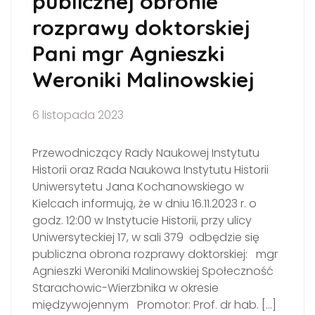
publicznej obronie
rozprawy doktorskiej
Pani mgr Agnieszki
Weroniki Malinowskiej
6 listopada 2023
Przewodniczący Rady Naukowej Instytutu
Historii oraz Rada Naukowa Instytutu Historii
Uniwersytetu Jana Kochanowskiego w
Kielcach informują, że w dniu 16.11.2023 r. o
godz. 12:00 w Instytucie Historii, przy ulicy
Uniwersyteckiej 17, w sali 379 odbędzie się
publiczna obrona rozprawy doktorskiej: mgr
Agnieszki Weroniki Malinowskiej Społeczność
Starachowic-Wierzbnika w okresie
międzywojennym Promotor: Prof. dr hab. […]