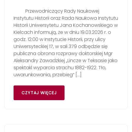
Przewodniczący Rady Naukowej
Instytutu Historii oraz Rada Naukowa Instytutu
Historii Uniwersytetu Jana Kochanowskiego w
Kielcach informują, że w dniu 19.03.2026 r. o
godz. 12:00 w Instytucie Historii, przy ulicy
Uniwersyteckiej 17, w sali 379 odbędzie się
publiczna obrona rozprawy doktorskiej Mgr
Aleksandry Zawadzkiej „Lincze w Teksasie jako
spektakl wyparcia strachu 1882-1922. Tło,
uwarunkowania, przebieg” […]
CZYTAJ WIĘCEJ