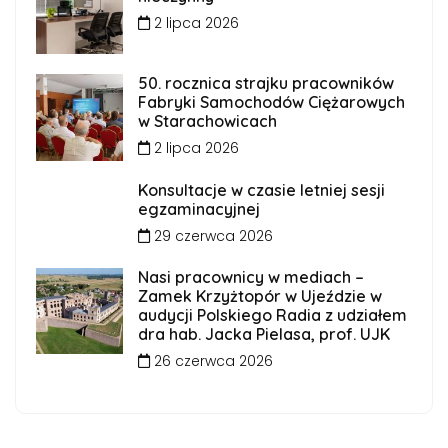
2 lipca 2026
50. rocznica strajku pracowników
Fabryki Samochodów Ciężarowych
w Starachowicach
2 lipca 2026
Konsultacje w czasie letniej sesji
egzaminacyjnej
29 czerwca 2026
Nasi pracownicy w mediach –
Zamek Krzyżtopór w Ujeździe w
audycji Polskiego Radia z udziałem
dra hab. Jacka Pielasa, prof. UJK
26 czerwca 2026