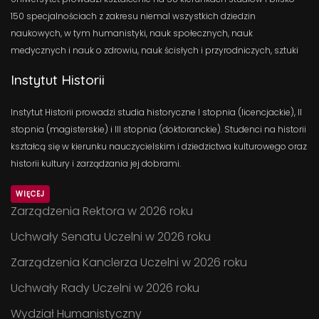
150 specjalnościach z zakresu niemal wszystkich dziedzin
naukowych, w tym humanistyki, nauk społecznych, nauk
medycznych i nauk o zdrowiu, nauk ścisłych i przyrodniczych, sztuki
Instytut Historii
Instytut Historii prowadzi studia historyczne I stopnia (licencjackie), II
stopnia (magisterskie) i III stopnia (doktoranckie). Studenci na historii
kształcą się w kierunku nauczycielskim i dziedzictwa kulturowego oraz
historii kultury i zarządzania jej dobrami.
WIĘCEJ
Zarządzenia Rektora w 2026 roku
Uchwały Senatu Uczelni w 2026 roku
Zarządzenia Kanclerza Uczelni w 2026 roku
Uchwały Rady Uczelni w 2026 roku
Wydział Humanistyczny