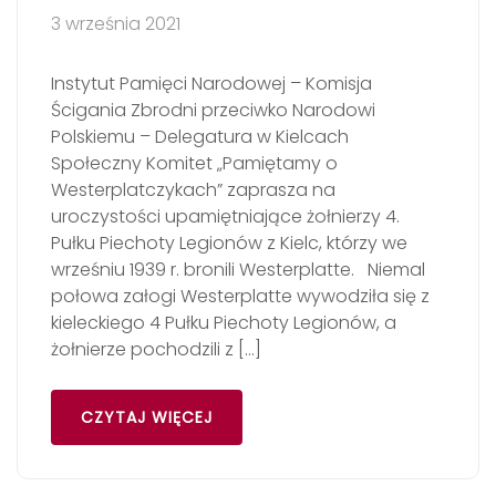
3 września 2021
Instytut Pamięci Narodowej – Komisja
Ścigania Zbrodni przeciwko Narodowi
Polskiemu – Delegatura w Kielcach
Społeczny Komitet „Pamiętamy o
Westerplatczykach” zaprasza na
uroczystości upamiętniające żołnierzy 4.
Pułku Piechoty Legionów z Kielc, którzy we
wrześniu 1939 r. bronili Westerplatte. Niemal
połowa załogi Westerplatte wywodziła się z
kieleckiego 4 Pułku Piechoty Legionów, a
żołnierze pochodzili z […]
CZYTAJ WIĘCEJ