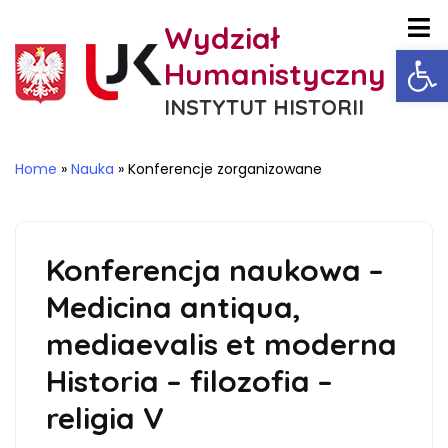
Wydział
Ot
Humanistyczny
INSTYTUT HISTORII
Home
»
Nauka
»
Konferencje zorganizowane
Konferencja naukowa –
Medicina antiqua,
mediaevalis et moderna
Historia – filozofia –
religia V