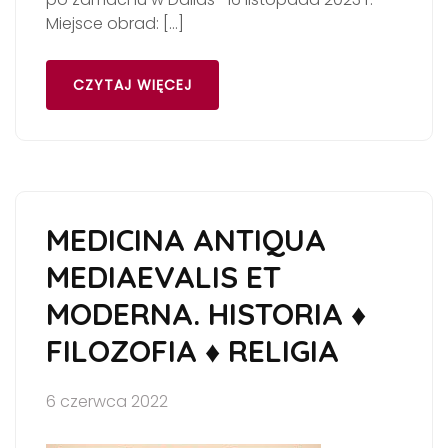
Miejsce obrad: […]
CZYTAJ WIĘCEJ
MEDICINA ANTIQUA
MEDIAEVALIS ET
MODERNA. HISTORIA ♦
FILOZOFIA ♦ RELIGIA
6 czerwca 2022