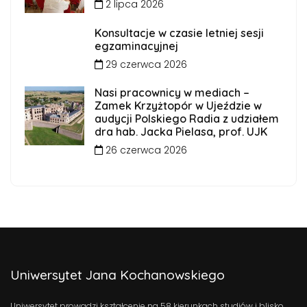
2 lipca 2026
Konsultacje w czasie letniej sesji
egzaminacyjnej
29 czerwca 2026
Nasi pracownicy w mediach –
Zamek Krzyżtopór w Ujeździe w
audycji Polskiego Radia z udziałem
dra hab. Jacka Pielasa, prof. UJK
26 czerwca 2026
Uniwersytet Jana Kochanowskiego
Uniwersytet prowadzi kształcenie na 58 kierunkach studiów i blisko