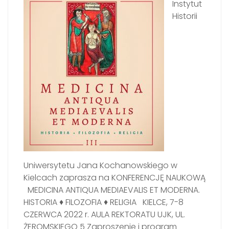
Instytut
Historii
Uniwersytetu Jana Kochanowskiego w
Kielcach zaprasza na KONFERENCJĘ NAUKOWĄ
MEDICINA ANTIQUA MEDIAEVALIS ET MODERNA.
HISTORIA ♦ FILOZOFIA ♦ RELIGIA KIELCE, 7-8
CZERWCA 2022 r. AULA REKTORATU UJK, UL.
ŻEROMSKIEGO 5 Zaproszenie i program