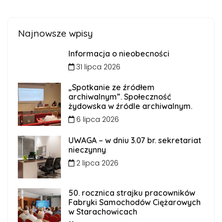
Najnowsze wpisy
Informacja o nieobecności
31 lipca 2026
„Spotkanie ze źródłem
archiwalnym”. Społeczność
żydowska w źródle archiwalnym.
6 lipca 2026
UWAGA – w dniu 3.07 br. sekretariat
nieczynny
2 lipca 2026
50. rocznica strajku pracowników
Fabryki Samochodów Ciężarowych
w Starachowicach