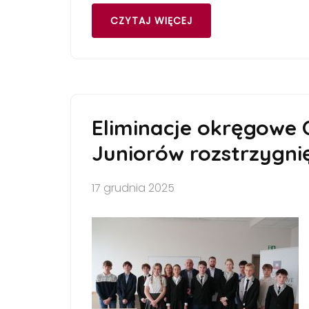
CZYTAJ WIĘCEJ
Eliminacje okręgowe 
Juniorów rozstrzygni
17 grudnia 2025