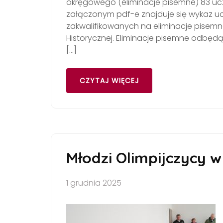
okręgowego (eliminacje pisemne) 83 uczn
załączonym pdf-e znajduje się wykaz u
zakwalifikowanych na eliminacje pisemne
Historycznej. Eliminacje pisemne odbędą 
[…]
CZYTAJ WIĘCEJ
Młodzi Olimpijczycy w 
1 grudnia 2025