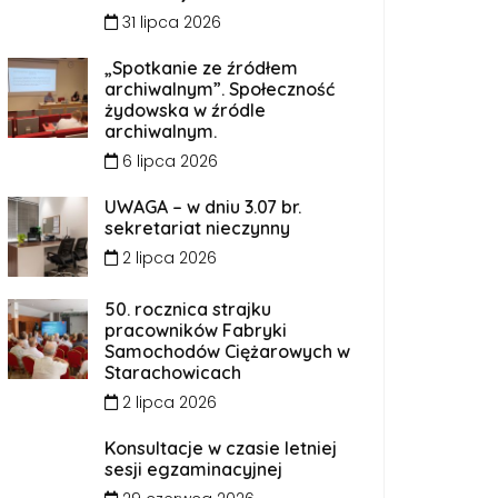
31 lipca 2026
„Spotkanie ze źródłem
archiwalnym”. Społeczność
żydowska w źródle
archiwalnym.
6 lipca 2026
UWAGA – w dniu 3.07 br.
sekretariat nieczynny
2 lipca 2026
50. rocznica strajku
pracowników Fabryki
Samochodów Ciężarowych w
Starachowicach
2 lipca 2026
Konsultacje w czasie letniej
sesji egzaminacyjnej