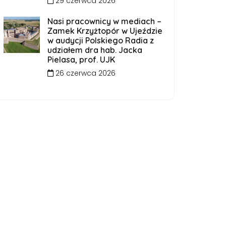
29 czerwca 2026
Nasi pracownicy w mediach –
Zamek Krzyżtopór w Ujeździe
w audycji Polskiego Radia z
udziałem dra hab. Jacka
Pielasa, prof. UJK
26 czerwca 2026