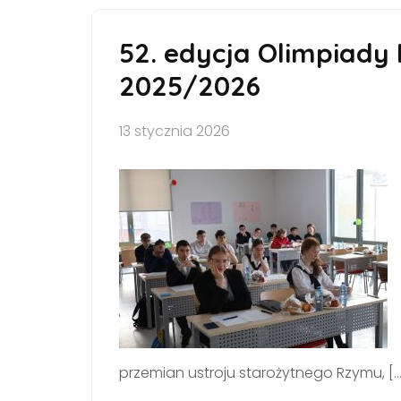
52. edycja Olimpiady 
2025/2026
13 stycznia 2026
przemian ustroju starożytnego Rzymu, […