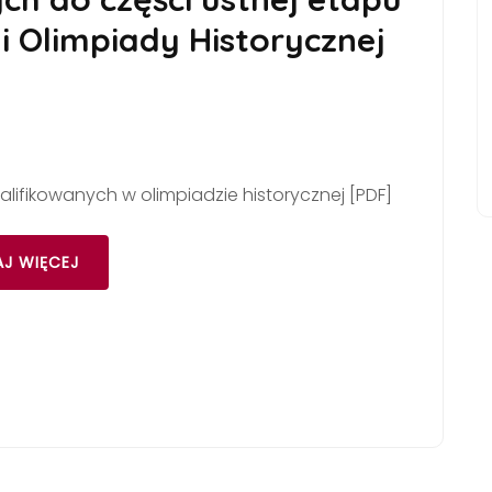
i Olimpiady Historycznej
walifikowanych w olimpiadzie historycznej [PDF]
J WIĘCEJ