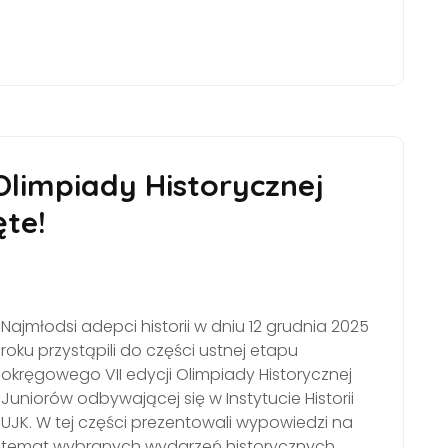
Olimpiady Historycznej
ęte!
Najmłodsi adepci historii w dniu 12 grudnia 2025
roku przystąpili do części ustnej etapu
okręgowego VII edycji Olimpiady Historycznej
Juniorów odbywającej się w Instytucie Historii
UJK. W tej części prezentowali wypowiedzi na
temat wybranych wydarzeń historycznych