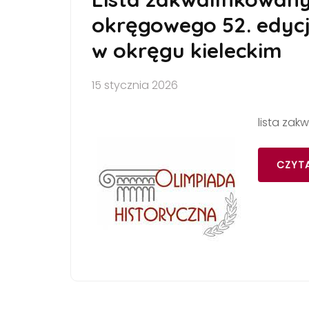
okręgowego 52. edycj
w okręgu kieleckim
15 stycznia 2026
lista zak
CZYTA