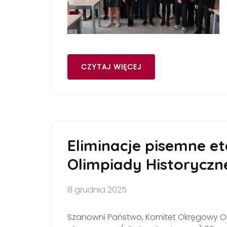
CZYTAJ WIĘCEJ
Eliminacje pisemne e
Olimpiady Historyczne
8 grudnia 2025
Szanowni Państwo, Komitet Okręgowy OH