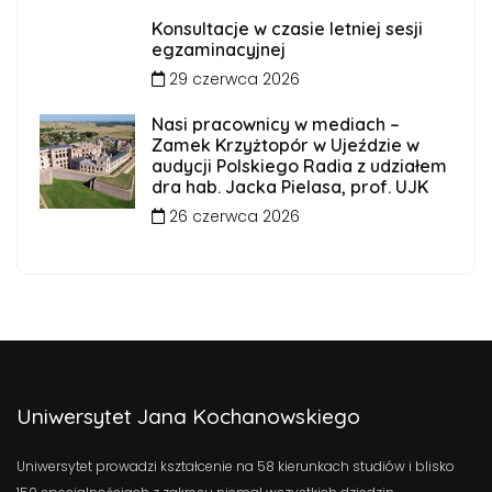
Konsultacje w czasie letniej sesji
egzaminacyjnej
29 czerwca 2026
Nasi pracownicy w mediach –
Zamek Krzyżtopór w Ujeździe w
audycji Polskiego Radia z udziałem
dra hab. Jacka Pielasa, prof. UJK
26 czerwca 2026
Uniwersytet Jana Kochanowskiego
Uniwersytet prowadzi kształcenie na 58 kierunkach studiów i blisko