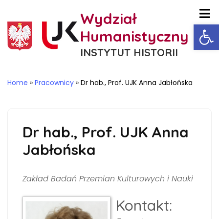
Wydział
Ot
Humanistyczny
INSTYTUT HISTORII
Home
»
Pracownicy
»
Dr hab., Prof. UJK Anna Jabłońska
Dr hab., Prof. UJK Anna
Jabłońska
Zakład Badań Przemian Kulturowych i Nauki
Kontakt: