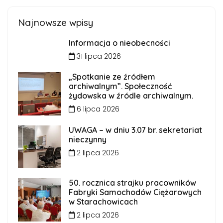
Najnowsze wpisy
Informacja o nieobecności
31 lipca 2026
„Spotkanie ze źródłem
archiwalnym”. Społeczność
żydowska w źródle archiwalnym.
6 lipca 2026
UWAGA – w dniu 3.07 br. sekretariat
nieczynny
2 lipca 2026
50. rocznica strajku pracowników
Fabryki Samochodów Ciężarowych
w Starachowicach
2 lipca 2026