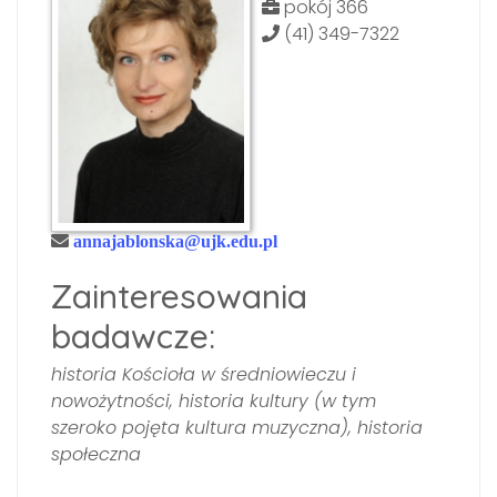
pokój 366
(41) 349-7322
annajablonska@ujk.edu.pl
Zainteresowania
badawcze:
historia Kościoła w średniowieczu i
nowożytności, historia kultury (w tym
szeroko pojęta kultura muzyczna), historia
społeczna