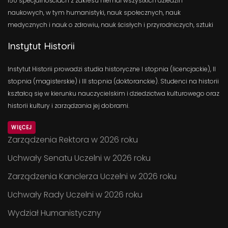
150 specjalnościach z zakresu niemal wszystkich dziedzin
naukowych, w tym humanistyki, nauk społecznych, nauk
medycznych i nauk o zdrowiu, nauk ścisłych i przyrodniczych, sztuki
Instytut Historii
Instytut Historii prowadzi studia historyczne I stopnia (licencjackie), II
stopnia (magisterskie) i III stopnia (doktoranckie). Studenci na historii
kształcą się w kierunku nauczycielskim i dziedzictwa kulturowego oraz
historii kultury i zarządzania jej dobrami.
WIĘCEJ
Zarządzenia Rektora w 2026 roku
Uchwały Senatu Uczelni w 2026 roku
Zarządzenia Kanclerza Uczelni w 2026 roku
Uchwały Rady Uczelni w 2026 roku
Wydział Humanistyczny