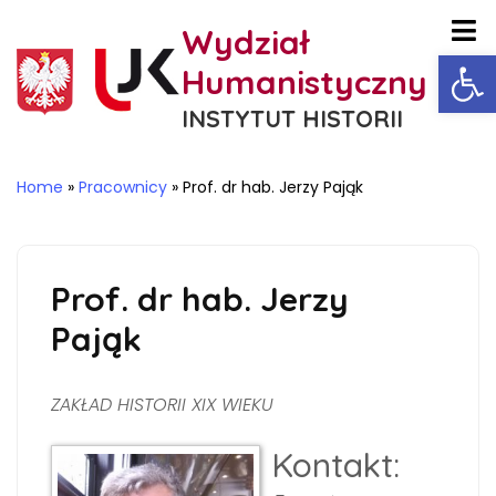
Wydział
Ot
Humanistyczny
INSTYTUT HISTORII
Home
»
Pracownicy
»
Prof. dr hab. Jerzy Pająk
Prof. dr hab. Jerzy
Pająk
ZAKŁAD HISTORII XIX WIEKU
Kontakt: