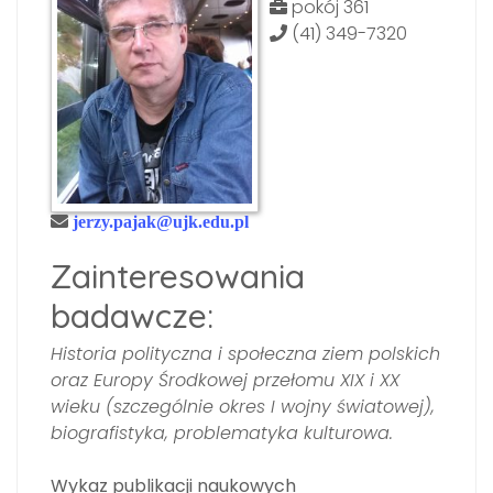
pokój 361
(41) 349-7320
jerzy.pajak@ujk.edu.pl
Zainteresowania
badawcze:
Historia polityczna i społeczna ziem polskich
oraz Europy Środkowej przełomu XIX i XX
wieku (szczególnie okres I wojny światowej),
biografistyka, problematyka kulturowa.
Wykaz publikacji naukowych