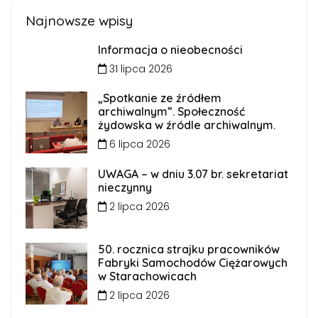
Najnowsze wpisy
Informacja o nieobecności
31 lipca 2026
„Spotkanie ze źródłem
archiwalnym”. Społeczność
żydowska w źródle archiwalnym.
6 lipca 2026
UWAGA – w dniu 3.07 br. sekretariat
nieczynny
2 lipca 2026
50. rocznica strajku pracowników
Fabryki Samochodów Ciężarowych
w Starachowicach
2 lipca 2026