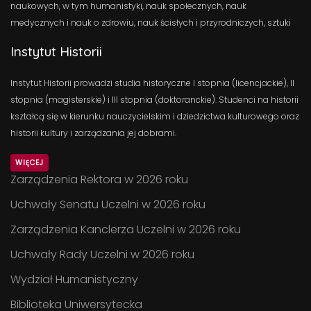
naukowych, w tym humanistyki, nauk społecznych, nauk
medycznych i nauk o zdrowiu, nauk ścisłych i przyrodniczych, sztuki
Instytut Historii
Instytut Historii prowadzi studia historyczne I stopnia (licencjackie), II
stopnia (magisterskie) i III stopnia (doktoranckie). Studenci na historii
kształcą się w kierunku nauczycielskim i dziedzictwa kulturowego oraz
historii kultury i zarządzania jej dobrami.
WIĘCEJ
Zarządzenia Rektora w 2026 roku
Uchwały Senatu Uczelni w 2026 roku
Zarządzenia Kanclerza Uczelni w 2026 roku
Uchwały Rady Uczelni w 2026 roku
Wydział Humanistyczny
Biblioteka Uniwersytecka