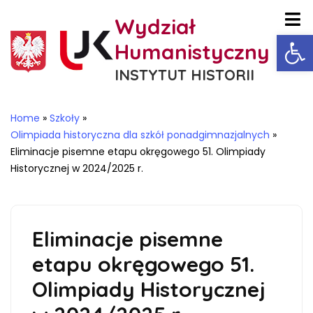
Wydział
Ot
Humanistyczny
INSTYTUT HISTORII
Home
»
Szkoły
»
Olimpiada historyczna dla szkół ponadgimnazjalnych
»
Eliminacje pisemne etapu okręgowego 51. Olimpiady
Historycznej w 2024/2025 r.
Eliminacje pisemne
etapu okręgowego 51.
Olimpiady Historycznej