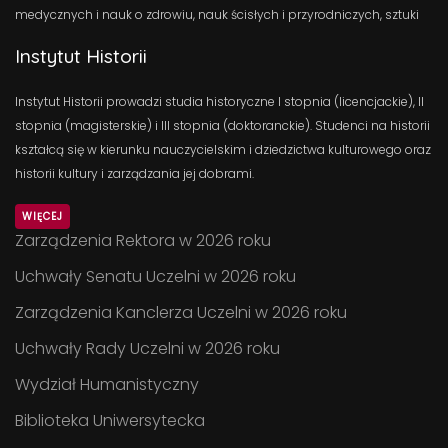
medycznych i nauk o zdrowiu, nauk ścisłych i przyrodniczych, sztuki
Instytut Historii
Instytut Historii prowadzi studia historyczne I stopnia (licencjackie), II
stopnia (magisterskie) i III stopnia (doktoranckie). Studenci na historii
kształcą się w kierunku nauczycielskim i dziedzictwa kulturowego oraz
historii kultury i zarządzania jej dobrami.
WIĘCEJ
Zarządzenia Rektora w 2026 roku
Uchwały Senatu Uczelni w 2026 roku
Zarządzenia Kanclerza Uczelni w 2026 roku
Uchwały Rady Uczelni w 2026 roku
Wydział Humanistyczny
Biblioteka Uniwersytecka