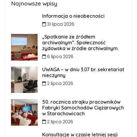
Najnowsze wpisy
Informacja o nieobecności
31 lipca 2026
„Spotkanie ze źródłem
archiwalnym”. Społeczność
żydowska w źródle archiwalnym.
6 lipca 2026
UWAGA – w dniu 3.07 br. sekretariat
nieczynny
2 lipca 2026
50. rocznica strajku pracowników
Fabryki Samochodów Ciężarowych
w Starachowicach
2 lipca 2026
Konsultacje w czasie letniej sesji