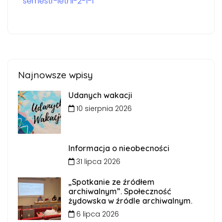
semestr-letni-2-1-1
Najnowsze wpisy
Udanych wakacji
10 sierpnia 2026
Informacja o nieobecności
31 lipca 2026
„Spotkanie ze źródłem
archiwalnym”. Społeczność
żydowska w źródle archiwalnym.
6 lipca 2026