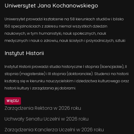
Uniwersytet Jana Kochanowskiego
Uniwersytet prowadzi kształcenie na 58 kierunkach studiów i blisko
150 specjalnościach z zakresu niemal wszystkich dziedzin
naukowych, w tym humanistyki, nauk społecznych, nauk
medycznych i nauk o zdrowiu, nauk ścisłych i przyrodniczych, sztuki
Instytut Historii
Instytut Historii prowadzi studia historyczne I stopnia (licencjackie), II
stopnia (magisterskie) i III stopnia (doktoranckie). Studenci na historii
kształcą się w kierunku nauczycielskim i dziedzictwa kulturowego oraz
historii kultury i zarządzania jej dobrami.
WIĘCEJ
Zarządzenia Rektora w 2026 roku
Uchwały Senatu Uczelni w 2026 roku
Zarządzenia Kanclerza Uczelni w 2026 roku