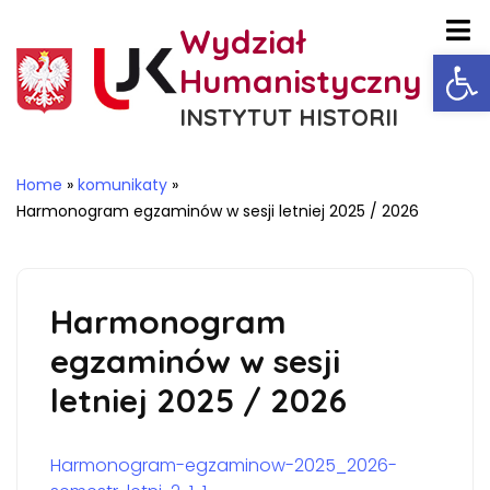
Wydział
Ot
Humanistyczny
INSTYTUT HISTORII
Home
»
komunikaty
»
Harmonogram egzaminów w sesji letniej 2025 / 2026
Harmonogram
egzaminów w sesji
letniej 2025 / 2026
Harmonogram-egzaminow-2025_2026-