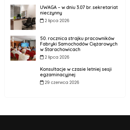
UWAGA – w dniu 3.07 br. sekretariat
nieczynny
2 lipca 2026
50. rocznica strajku pracowników
Fabryki Samochodów Ciężarowych
w Starachowicach
2 lipca 2026
Konsultacje w czasie letniej sesji
egzaminacyjnej
29 czerwca 2026