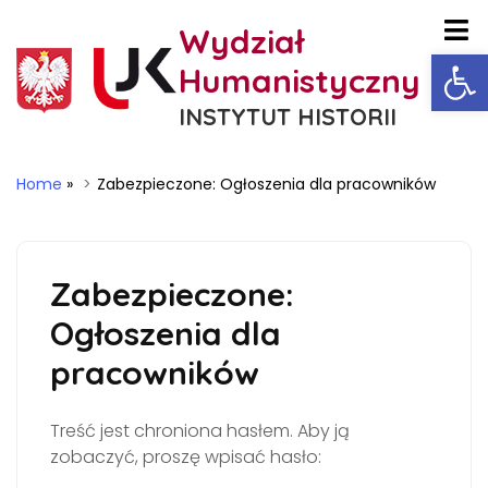
Wydział
Ot
Humanistyczny
INSTYTUT HISTORII
Home
»
Zabezpieczone: Ogłoszenia dla pracowników
Zabezpieczone:
Ogłoszenia dla
pracowników
Treść jest chroniona hasłem. Aby ją
zobaczyć, proszę wpisać hasło: