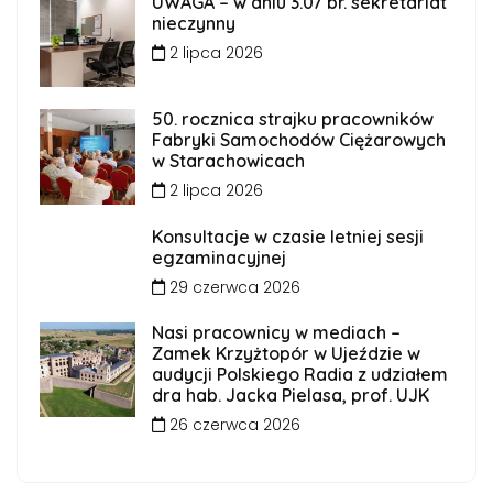
UWAGA – w dniu 3.07 br. sekretariat
nieczynny
2 lipca 2026
50. rocznica strajku pracowników
Fabryki Samochodów Ciężarowych
w Starachowicach
2 lipca 2026
Konsultacje w czasie letniej sesji
egzaminacyjnej
29 czerwca 2026
Nasi pracownicy w mediach –
Zamek Krzyżtopór w Ujeździe w
audycji Polskiego Radia z udziałem
dra hab. Jacka Pielasa, prof. UJK
26 czerwca 2026