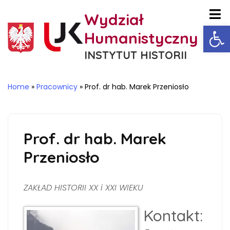
Wydział
Ot
Humanistyczny
INSTYTUT HISTORII
Home
»
Pracownicy
»
Prof. dr hab. Marek Przeniosło
Prof. dr hab. Marek
Przeniosło
ZAKŁAD HISTORII XX i XXI WIEKU
Kontakt: