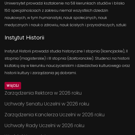
Uniwersytet prowadzi kształcenie na 58 kierunkach studiów i blisko
150 specjalnościach z zakresu niemal wszystkich dziedzin
naukowych, w tym humanistyki, nauk społecznych, nauk
medycznych i nauk o zdrowiu, nauk ścisłych i przyrodniczych, sztuki
Instytut Historii
Instytut Historii prowadzi studia historyczne I stopnia (licencjackie), II
stopnia (magisterskie) i III stopnia (doktoranckie). Studenci na historii
kształcą się w kierunku nauczycielskim i dziedzictwa kulturowego oraz
historii kultury i zarządzania jej dobrami.
WIĘCEJ
Zarządzenia Rektora w 2026 roku
Uchwały Senatu Uczelni w 2026 roku
Zarządzenia Kanclerza Uczelni w 2026 roku
Uchwały Rady Uczelni w 2026 roku