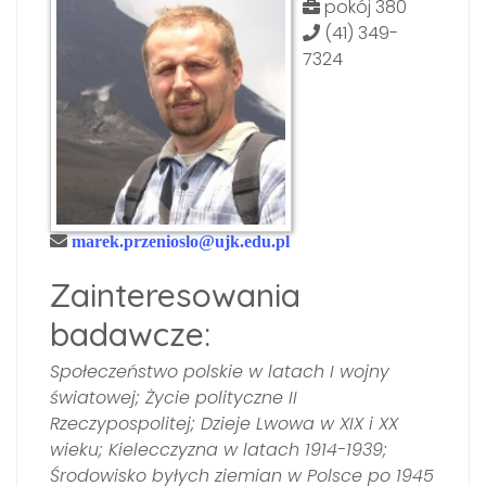
pokój 380
(41) 349-
7324
marek.przenioslo@ujk.edu.pl
Zainteresowania
badawcze:
Społeczeństwo polskie w latach I wojny
światowej; Życie polityczne II
Rzeczypospolitej; Dzieje Lwowa w XIX i XX
wieku; Kielecczyzna w latach 1914-1939;
Środowisko byłych ziemian w Polsce po 1945