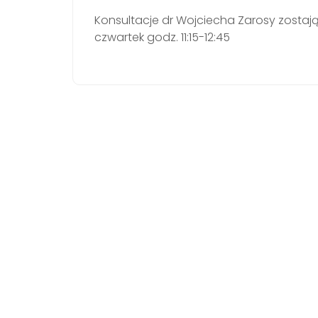
Konsultacje dr Wojciecha Zarosy zostają
czwartek godz. 11:15-12:45