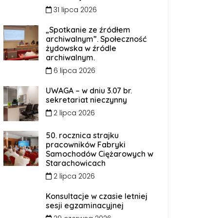
31 lipca 2026
„Spotkanie ze źródłem
archiwalnym”. Społeczność
żydowska w źródle
archiwalnym.
6 lipca 2026
UWAGA – w dniu 3.07 br.
sekretariat nieczynny
2 lipca 2026
50. rocznica strajku
pracowników Fabryki
Samochodów Ciężarowych w
Starachowicach
2 lipca 2026
Konsultacje w czasie letniej
sesji egzaminacyjnej