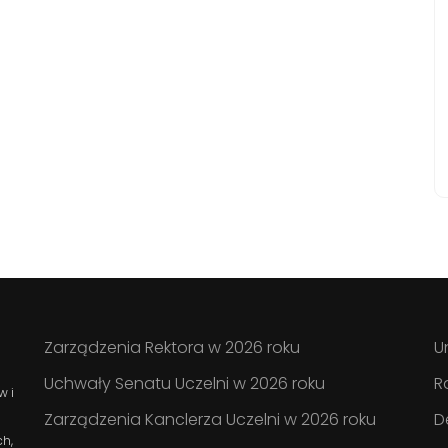
Zarządzenia Rektora w 2026 roku
U
Uchwały Senatu Uczelni w 2026 roku
R
w i
Zarządzenia Kanclerza Uczelni w 2026 roku
D
ch,