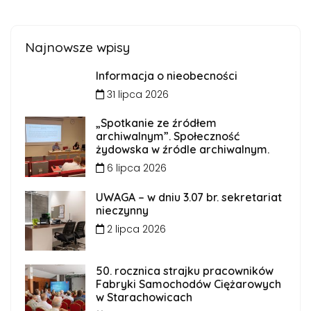
Najnowsze wpisy
Informacja o nieobecności
31 lipca 2026
„Spotkanie ze źródłem
archiwalnym”. Społeczność
żydowska w źródle archiwalnym.
6 lipca 2026
UWAGA – w dniu 3.07 br. sekretariat
nieczynny
2 lipca 2026
50. rocznica strajku pracowników
Fabryki Samochodów Ciężarowych
w Starachowicach