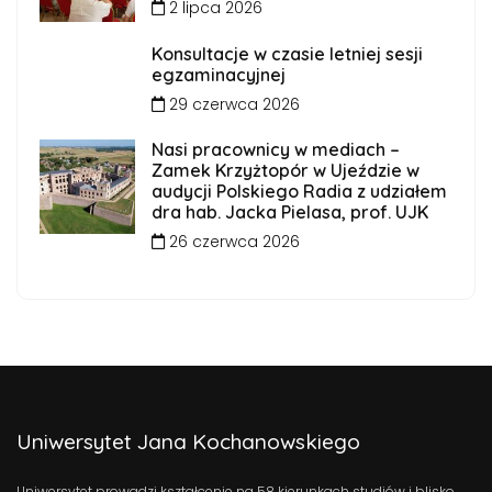
2 lipca 2026
Konsultacje w czasie letniej sesji
egzaminacyjnej
29 czerwca 2026
Nasi pracownicy w mediach –
Zamek Krzyżtopór w Ujeździe w
audycji Polskiego Radia z udziałem
dra hab. Jacka Pielasa, prof. UJK
26 czerwca 2026
Uniwersytet Jana Kochanowskiego
Uniwersytet prowadzi kształcenie na 58 kierunkach studiów i blisko