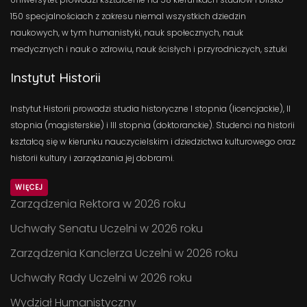
150 specjalnościach z zakresu niemal wszystkich dziedzin
naukowych, w tym humanistyki, nauk społecznych, nauk
medycznych i nauk o zdrowiu, nauk ścisłych i przyrodniczych, sztuki
Instytut Historii
Instytut Historii prowadzi studia historyczne I stopnia (licencjackie), II
stopnia (magisterskie) i III stopnia (doktoranckie). Studenci na historii
kształcą się w kierunku nauczycielskim i dziedzictwa kulturowego oraz
historii kultury i zarządzania jej dobrami.
WIĘCEJ
Zarządzenia Rektora w 2026 roku
Uchwały Senatu Uczelni w 2026 roku
Zarządzenia Kanclerza Uczelni w 2026 roku
Uchwały Rady Uczelni w 2026 roku
Wydział Humanistyczny