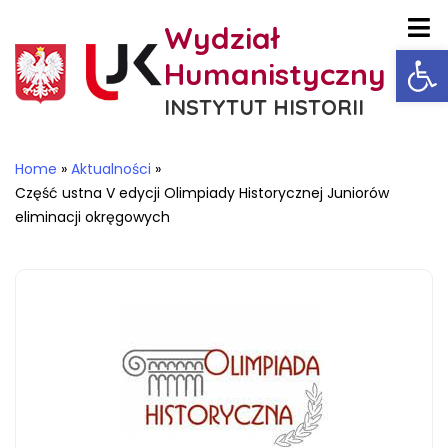
Wydział
Ot
Humanistyczny
INSTYTUT HISTORII
Home
»
Aktualności
»
Część ustna V edycji Olimpiady Historycznej Juniorów
eliminacji okręgowych