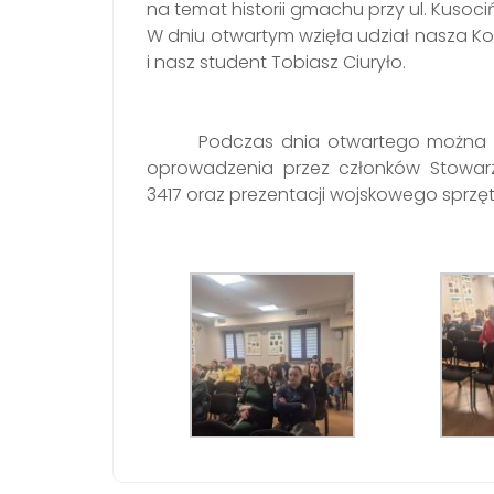
na temat historii gmachu przy ul. Kusoc
W dniu otwartym wzięła udział nasza Ko
i nasz student Tobiasz Ciuryło.
Podczas dnia otwartego można b
oprowadzenia przez członków Stowarzy
3417 oraz prezentacji wojskowego sprzę