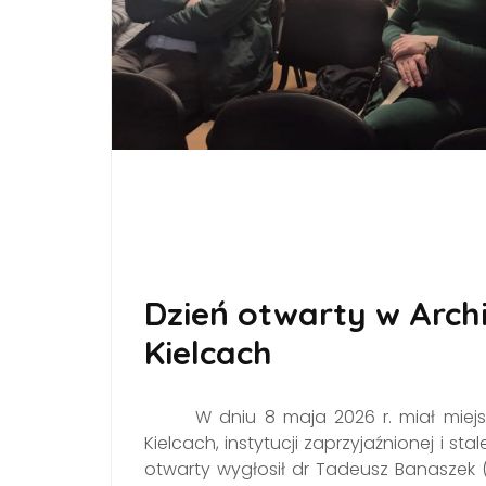
Dzień otwarty w Ar
Kielcach
W dniu 8 maja 2026 r. miał mie
Kielcach, instytucji zaprzyjaźnionej i s
otwarty wygłosił dr Tadeusz Banaszek (