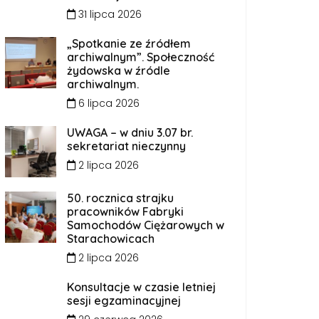
31 lipca 2026
„Spotkanie ze źródłem
archiwalnym”. Społeczność
żydowska w źródle
archiwalnym.
6 lipca 2026
UWAGA – w dniu 3.07 br.
sekretariat nieczynny
2 lipca 2026
50. rocznica strajku
pracowników Fabryki
Samochodów Ciężarowych w
Starachowicach
2 lipca 2026
Konsultacje w czasie letniej
sesji egzaminacyjnej