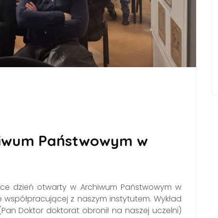
chiwum Państwowym w
jsce dzień otwarty w Archiwum Państwowym w
tale współpracującej z naszym instytutem. Wykład
Pan Doktor doktorat obronił na naszej uczelni)