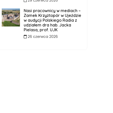
29 czerwca 2026
Nasi pracownicy w mediach –
Zamek Krzyżtopór w Ujeździe
w audycji Polskiego Radia z
udziałem dra hab. Jacka
Pielasa, prof. UJK
26 czerwca 2026