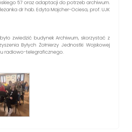
ińskiego 57 oraz adaptacji do potrzeb archiwum.
leżanka dr hab. Edyta Majcher-Ociesa, prof. UJK
yło zwiedzić budynek Archiwum, skorzystać z
szenia Byłych Żołnierzy Jednostki Wojskowej
tu radiowo-telegraficznego.