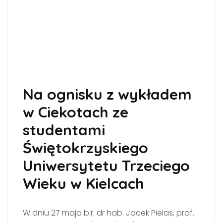
Na ognisku z wykładem
w Ciekotach ze
studentami
Świętokrzyskiego
Uniwersytetu Trzeciego
Wieku w Kielcach
W dniu 27 maja b.r. dr hab. Jacek Pielas, prof.