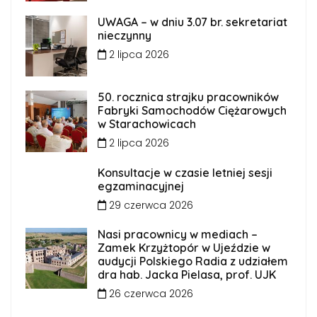
UWAGA – w dniu 3.07 br. sekretariat
nieczynny
2 lipca 2026
50. rocznica strajku pracowników
Fabryki Samochodów Ciężarowych
w Starachowicach
2 lipca 2026
Konsultacje w czasie letniej sesji
egzaminacyjnej
29 czerwca 2026
Nasi pracownicy w mediach –
Zamek Krzyżtopór w Ujeździe w
audycji Polskiego Radia z udziałem
dra hab. Jacka Pielasa, prof. UJK
26 czerwca 2026