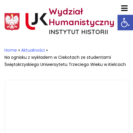
Wydział
Ot
Humanistyczny
INSTYTUT HISTORII
Home
»
Aktualności
»
Na ognisku z wykładem w Ciekotach ze studentami
Świętokrzyskiego Uniwersytetu Trzeciego Wieku w Kielcach