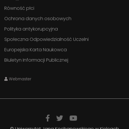
Równość płci
Ochrona danych osobowych
Polityka antykorupcyjna
Społeczna Odpowiedzialność Uczelni
Europejska Karta Naukowca
Biuletyn Informacji Publicznej
Webmaster
© Uniwersytet Jana Kochanowskiego w Kielcach