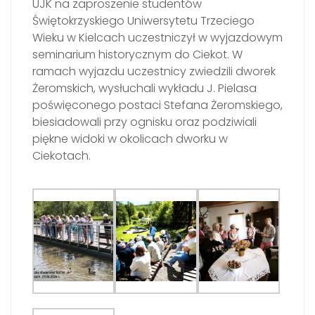
UJK na zaproszenie studentów
Świętokrzyskiego Uniwersytetu Trzeciego
Wieku w Kielcach uczestniczył w wyjazdowym
seminarium historycznym do Ciekot. W
ramach wyjazdu uczestnicy zwiedzili dworek
Żeromskich, wysłuchali wykładu J. Pielasa
poświęconego postaci Stefana Żeromskiego,
biesiadowali przy ognisku oraz podziwiali
piękne widoki w okolicach dworku w
Ciekotach.