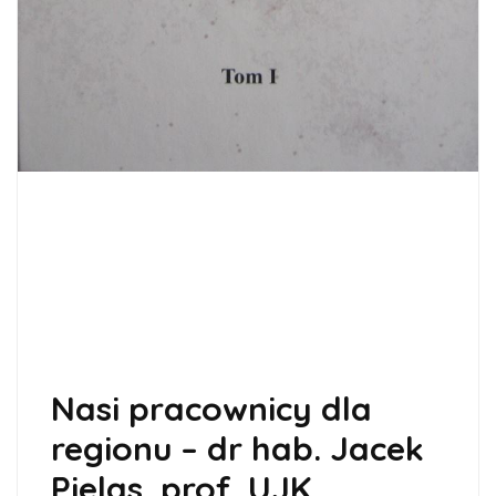
Nasi pracownicy dla
regionu – dr hab. Jacek
Pielas, prof. UJK