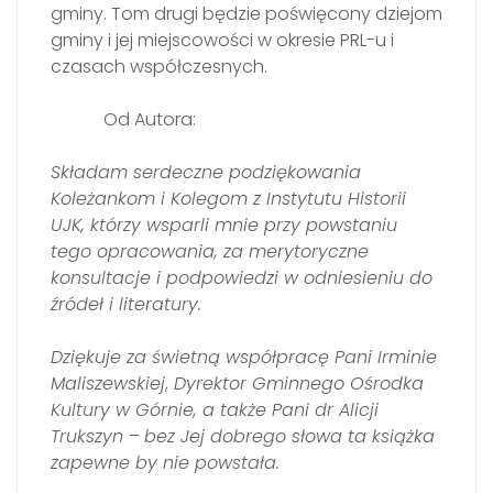
gminy. Tom drugi będzie poświęcony dziejom
gminy i jej miejscowości w okresie PRL-u i
czasach współczesnych.
Od Autora:
Składam serdeczne podziękowania
Koleżankom i Kolegom z Instytutu Historii
UJK, którzy wsparli mnie przy powstaniu
tego opracowania, za merytoryczne
konsultacje i podpowiedzi w odniesieniu do
źródeł i literatury.
Dziękuje za świetną współpracę Pani Irminie
Maliszewskiej
,
Dyrektor Gminnego Ośrodka
Kultury w Górnie, a także Pani dr Alicji
Trukszyn
–
bez Jej dobrego słowa ta książka
zapewne by nie powstała.