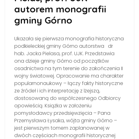
autorem monografii
gminy Górno
Ukazała się pierwsza monografia historyczna
podkieleckiej gminy Górno autorstwa dr
hab. Jacka Pielasa, prof. UJK. Przedstawia
ona dzieje gminy Górno od początków
osadnictwa na tym terenie do zakończenia II
wojny światowej. Opracowanie ma charakter
popularnonaukowy – łączy fakty historyczne
ze źródeł i ich interpretację z lżejszą,
dostosowaną do współczesnego Odbiorcy
opowieścią. Książka w założeniu
pomysłodawcy przedsięwzięcia – Pana
Przemysława Łysaka, wójta gminy Górno –
jest pierwszym tomem zaplanowanej w
dwóch częściach monografii historycznej