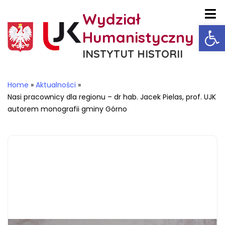
Wydział
Ot
Humanistyczny
INSTYTUT HISTORII
Home
»
Aktualności
»
Nasi pracownicy dla regionu – dr hab. Jacek Pielas, prof. UJK
autorem monografii gminy Górno