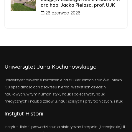
dra hab. Jacka Pielasa, prof. UJK
26 czerwca 2026
Uniwersytet Jana Kochanowskiego
Uniwersytet prowadzi kształcenie na 58 kierunkach studiów i blisko
150 specjalnościach z zakresu niemal wszystkich dziedzin
naukowych, w tym humanistyki, nauk społecznych, nauk
medycznych i nauk o zdrowiu, nauk ścisłych i przyrodniczych, sztuki
Instytut Historii
Instytut Historii prowadzi studia historyczne I stopnia (licencjackie), II