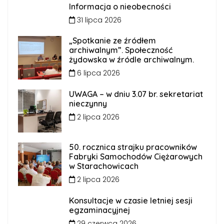
Informacja o nieobecności
31 lipca 2026
„Spotkanie ze źródłem
archiwalnym”. Społeczność
żydowska w źródle archiwalnym.
6 lipca 2026
UWAGA – w dniu 3.07 br. sekretariat
nieczynny
2 lipca 2026
50. rocznica strajku pracowników
Fabryki Samochodów Ciężarowych
w Starachowicach
2 lipca 2026
Konsultacje w czasie letniej sesji
egzaminacyjnej
29 czerwca 2026