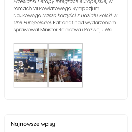
Przesłanki i etapy integracji europejskiej
w
ramach VII Powiatowego Sympozjum
Naukowego
Nasze korzyści z udziału Polski w
Unii Europejskiej
. Patronat nad wydarzeniem
sprawował Minister Rolnictwa i Rozwoju Wsi.
Najnowsze wpisy