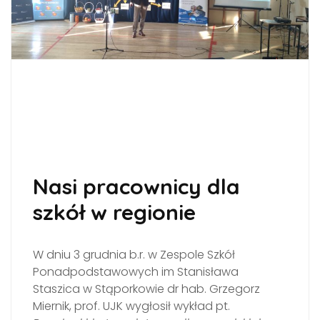
Nasi pracownicy dla
szkół w regionie
W dniu 3 grudnia b.r. w Zespole Szkół
Ponadpodstawowych im Stanisława
Staszica w Stąporkowie dr hab. Grzegorz
Miernik, prof. UJK wygłosił wykład pt.