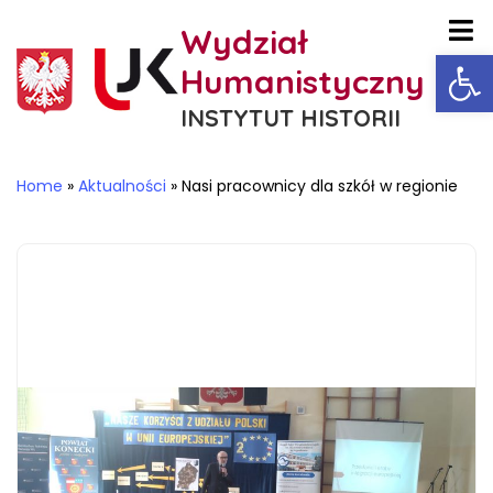
Wydział
Ot
Humanistyczny
INSTYTUT HISTORII
Home
»
Aktualności
»
Nasi pracownicy dla szkół w regionie