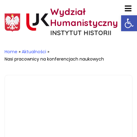
Wydział
Ot
Humanistyczny
INSTYTUT HISTORII
Home
»
Aktualności
»
Nasi pracownicy na konferencjach naukowych