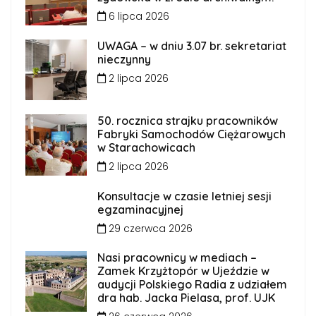
6 lipca 2026
UWAGA – w dniu 3.07 br. sekretariat
nieczynny
2 lipca 2026
50. rocznica strajku pracowników
Fabryki Samochodów Ciężarowych
w Starachowicach
2 lipca 2026
Konsultacje w czasie letniej sesji
egzaminacyjnej
29 czerwca 2026
Nasi pracownicy w mediach –
Zamek Krzyżtopór w Ujeździe w
audycji Polskiego Radia z udziałem
dra hab. Jacka Pielasa, prof. UJK