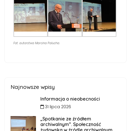
Fot. autorstwa Marcina Palucha.
Najnowsze wpisy
Informacja o nieobecności
31 lipca 2026
„Spotkanie ze źródłem
archiwalnym”. Społeczność
żydowska w źródle archiwalnym.