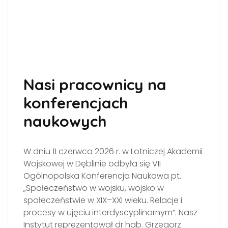
Nasi pracownicy na
konferencjach
naukowych
W dniu 11 czerwca 2026 r. w Lotniczej Akademii
Wojskowej w Dęblinie odbyła się VII
Ogólnopolska Konferencja Naukowa pt.
„Społeczeństwo w wojsku, wojsko w
społeczeństwie w XIX–XXI wieku. Relacje i
procesy w ujęciu interdyscyplinarnym”. Nasz
Instytut reprezentował dr hab. Grzegorz