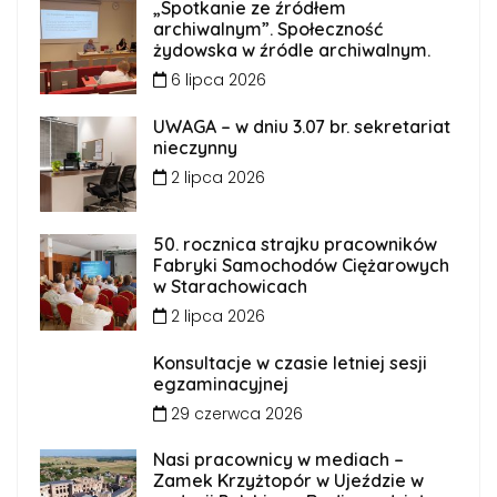
„Spotkanie ze źródłem
archiwalnym”. Społeczność
żydowska w źródle archiwalnym.
6 lipca 2026
UWAGA – w dniu 3.07 br. sekretariat
nieczynny
2 lipca 2026
50. rocznica strajku pracowników
Fabryki Samochodów Ciężarowych
w Starachowicach
2 lipca 2026
Konsultacje w czasie letniej sesji
egzaminacyjnej
29 czerwca 2026
Nasi pracownicy w mediach –
Zamek Krzyżtopór w Ujeździe w