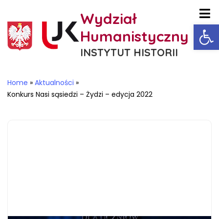
Wydział
Ot
Humanistyczny
INSTYTUT HISTORII
Home
»
Aktualności
»
Konkurs Nasi sąsiedzi – Żydzi – edycja 2022