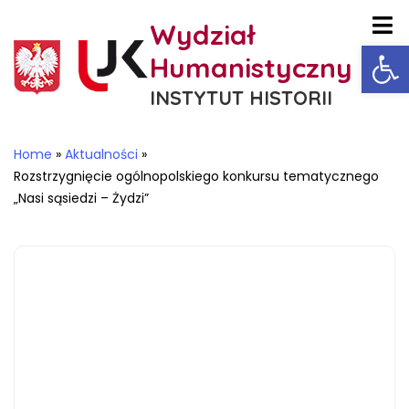
Wydział
Ot
Humanistyczny
INSTYTUT HISTORII
Home
»
Aktualności
»
Rozstrzygnięcie ogólnopolskiego konkursu tematycznego
„Nasi sąsiedzi – Żydzi”