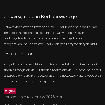
Uniwersytet Jana Kochanowskiego
Uniwersytet prowadzi kształcenie na 58 kierunkach studiów i blisko
150 specjalnościach z zakresu niemal wszystkich dziedzin
naukowych, w tym humanistyki, nauk społecznych, nauk
medycznych i nauk o zdrowiu, nauk ścisłych i przyrodniczych, sztuki
Instytut Historii
Instytut Historii prowadzi studia historyczne I stopnia (licencjackie), II
stopnia (magisterskie) i III stopnia (doktoranckie). Studenci na historii
kształcą się w kierunku nauczycielskim i dziedzictwa kulturowego oraz
historii kultury i zarządzania jej dobrami.
WIĘCEJ
Zarządzenia Rektora w 2026 roku