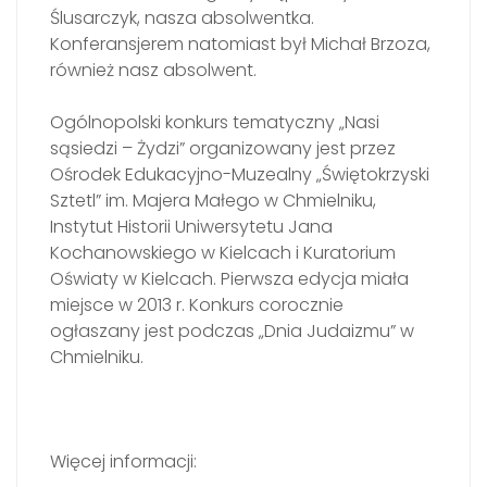
Ślusarczyk, nasza absolwentka.
Konferansjerem natomiast był Michał Brzoza,
również nasz absolwent.
Ogólnopolski konkurs tematyczny „Nasi
sąsiedzi – Żydzi” organizowany jest przez
Ośrodek Edukacyjno-Muzealny „Świętokrzyski
Sztetl” im. Majera Małego w Chmielniku,
Instytut Historii Uniwersytetu Jana
Kochanowskiego w Kielcach i Kuratorium
Oświaty w Kielcach. Pierwsza edycja miała
miejsce w 2013 r. Konkurs corocznie
ogłaszany jest podczas „Dnia Judaizmu” w
Chmielniku.
Więcej informacji: