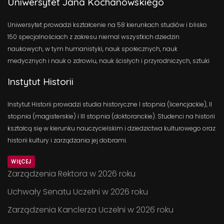
Uniwersytet Jana Kochanowskiego
Uniwersytet prowadzi kształcenie na 58 kierunkach studiów i blisko
150 specjalnościach z zakresu niemal wszystkich dziedzin
naukowych, w tym humanistyki, nauk społecznych, nauk
medycznych i nauk o zdrowiu, nauk ścisłych i przyrodniczych, sztuki
Instytut Historii
Instytut Historii prowadzi studia historyczne I stopnia (licencjackie), II
stopnia (magisterskie) i III stopnia (doktoranckie). Studenci na historii
kształcą się w kierunku nauczycielskim i dziedzictwa kulturowego oraz
historii kultury i zarządzania jej dobrami.
WIĘCEJ
Zarządzenia Rektora w 2026 roku
Uchwały Senatu Uczelni w 2026 roku
Zarządzenia Kanclerza Uczelni w 2026 roku