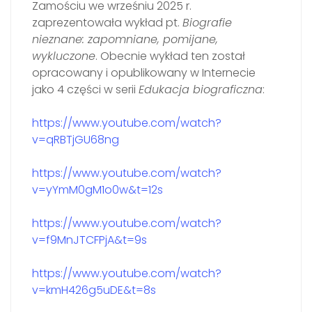
Zamościu we wrześniu 2025 r.
zaprezentowała wykład pt.
Biografie
nieznane: zapomniane, pomijane,
wykluczone
. Obecnie wykład ten został
opracowany i opublikowany w Internecie
jako 4 części w serii
Edukacja biograficzna
:
https://www.youtube.com/watch?
v=qRBTjGU68ng
https://www.youtube.com/watch?
v=yYmM0gM1o0w&t=12s
https://www.youtube.com/watch?
v=f9MnJTCFPjA&t=9s
https://www.youtube.com/watch?
v=kmH426g5uDE&t=8s