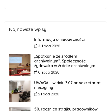
Najnowsze wpisy
Informacja o nieobecności
31 lipca 2026
„Spotkanie ze źródłem
archiwalnym”. Społeczność
żydowska w źródle archiwalnym.
6 lipca 2026
UWAGA – w dniu 3.07 br. sekretariat
nieczynny
2 lipca 2026
50. rocznica strajku pracowników