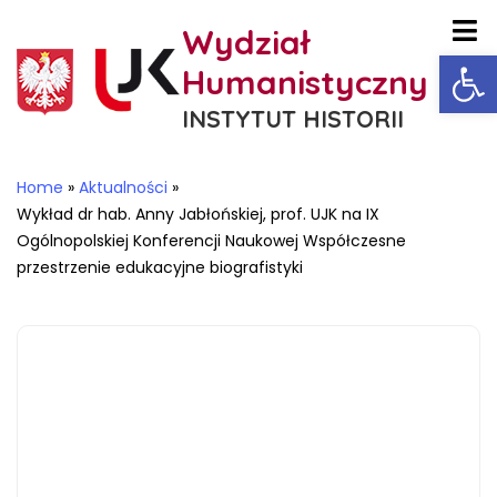
Wydział
Ot
Humanistyczny
INSTYTUT HISTORII
Home
»
Aktualności
»
Wykład dr hab. Anny Jabłońskiej, prof. UJK na IX
Ogólnopolskiej Konferencji Naukowej Współczesne
przestrzenie edukacyjne biografistyki