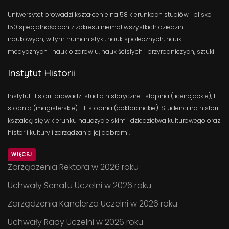
Uniwersytet prowadzi kształcenie na 58 kierunkach studiów i blisko
150 specjalnościach z zakresu niemal wszystkich dziedzin
naukowych, w tym humanistyki, nauk społecznych, nauk
medycznych i nauk o zdrowiu, nauk ścisłych i przyrodniczych, sztuki
Instytut Historii
Instytut Historii prowadzi studia historyczne I stopnia (licencjackie), II
stopnia (magisterskie) i III stopnia (doktoranckie). Studenci na historii
kształcą się w kierunku nauczycielskim i dziedzictwa kulturowego oraz
historii kultury i zarządzania jej dobrami.
WIĘCEJ
Zarządzenia Rektora w 2026 roku
Uchwały Senatu Uczelni w 2026 roku
Zarządzenia Kanclerza Uczelni w 2026 roku
Uchwały Rady Uczelni w 2026 roku