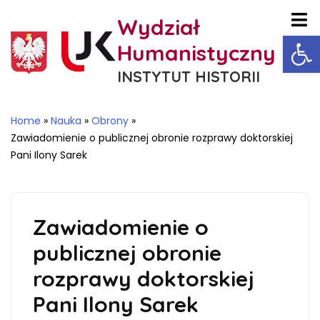
Wydział
Ot
Humanistyczny
INSTYTUT HISTORII
Home
»
Nauka
»
Obrony
»
Zawiadomienie o publicznej obronie rozprawy doktorskiej
Pani Ilony Sarek
Zawiadomienie o
publicznej obronie
rozprawy doktorskiej
Pani Ilony Sarek