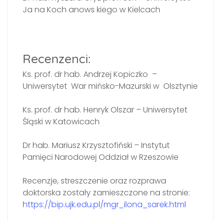
Ja na Koch anows kiego w Kielcach
Recenzenci:
Ks. prof. dr hab. Andrzej Kopiczko –
Uniwersytet War mińsko-Mazurski w Olsztynie
Ks. prof. dr hab. Henryk Olszar – Uniwersytet
Śląski w Katowicach
Dr hab. Mariusz Krzysztofiński – Instytut
Pamięci Narodowej Oddział w Rzeszowie
Recenzje, streszczenie oraz rozprawa
doktorska zostały zamieszczone na stronie:
https://bip.ujk.edu.pl/mgr_ilona_sarek.html