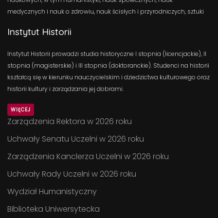
medycznych i nauk o zdrowiu, nauk ścisłych i przyrodniczych, sztuki
Instytut Historii
Instytut Historii prowadzi studia historyczne I stopnia (licencjackie), II
stopnia (magisterskie) i III stopnia (doktoranckie). Studenci na historii
kształcą się w kierunku nauczycielskim i dziedzictwa kulturowego oraz
historii kultury i zarządzania jej dobrami.
WIĘCEJ
Zarządzenia Rektora w 2026 roku
Uchwały Senatu Uczelni w 2026 roku
Zarządzenia Kanclerza Uczelni w 2026 roku
Uchwały Rady Uczelni w 2026 roku
Wydział Humanistyczny
Biblioteka Uniwersytecka