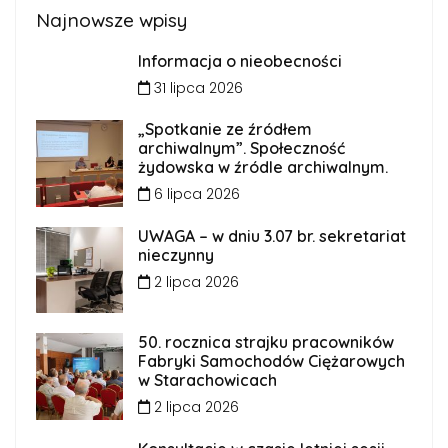
Najnowsze wpisy
Informacja o nieobecności
31 lipca 2026
„Spotkanie ze źródłem
archiwalnym”. Społeczność
żydowska w źródle archiwalnym.
6 lipca 2026
UWAGA – w dniu 3.07 br. sekretariat
nieczynny
2 lipca 2026
50. rocznica strajku pracowników
Fabryki Samochodów Ciężarowych
w Starachowicach
2 lipca 2026