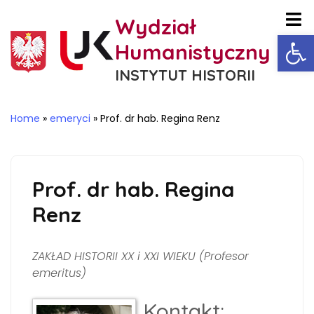
Wydział
Ot
Humanistyczny
INSTYTUT HISTORII
Home
»
emeryci
»
Prof. dr hab. Regina Renz
Prof. dr hab. Regina
Renz
ZAKŁAD HISTORII XX i XXI WIEKU (Profesor
emeritus)
Kontakt: