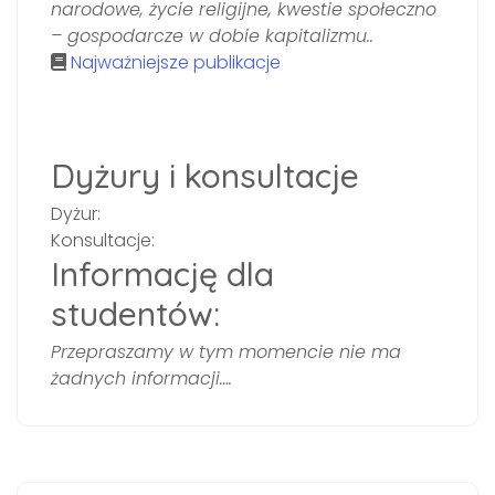
narodowe, życie religijne, kwestie społeczno
– gospodarcze w dobie kapitalizmu..
Najważniejsze publikacje
Dyżury i konsultacje
Dyżur:
Konsultacje:
Informację dla
studentów:
Przepraszamy w tym momencie nie ma
żadnych informacji….